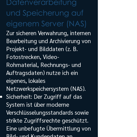
Datenverarbeitung
und Speicherung auf
eigenem Server (NAS)
Zur sicheren Verwahrung, internen
Bearbeitung und Archivierung von
Projekt- und Bilddaten (z. B.
Fotostrecken, Video-
Rohmaterial, Rechnungs- und
Auftragsdaten) nutze ich ein
eigenes, lokales
Netzwerkspeichersystem (NAS).
Sicherheit: Der Zugriff auf das
System ist über moderne
Verschlüsselungsstandards sowie
strikte Zugriffsrechte geschützt.
Eine unbefugte Übermittlung von
Bild- und Kundendaten an