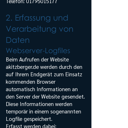
Telefon:
01795015177
2. Erfassung und
Verarbeitung von
Daten
Webserver-Logfiles
Beim Aufrufen der Website
akitzberger.de werden durch den
auf Ihrem Endgerät zum Einsatz
kommenden Browser
automatisch Informationen an
den Server der Website gesendet.
Diese Informationen werden
temporär in einem sogenannten
Logfile gespeichert.
Erfasst werden dabei: