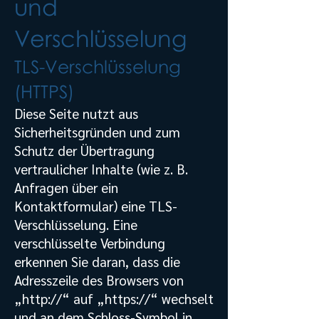
und
Verschlüsselung
TLS-Verschlüsselung
(HTTPS)
Diese Seite nutzt aus
Sicherheitsgründen und zum
Schutz der Übertragung
vertraulicher Inhalte (wie z. B.
Anfragen über ein
Kontaktformular) eine TLS-
Verschlüsselung. Eine
verschlüsselte Verbindung
erkennen Sie daran, dass die
Adresszeile des Browsers von
„http://“ auf „https://“ wechselt
und an dem Schloss-Symbol in