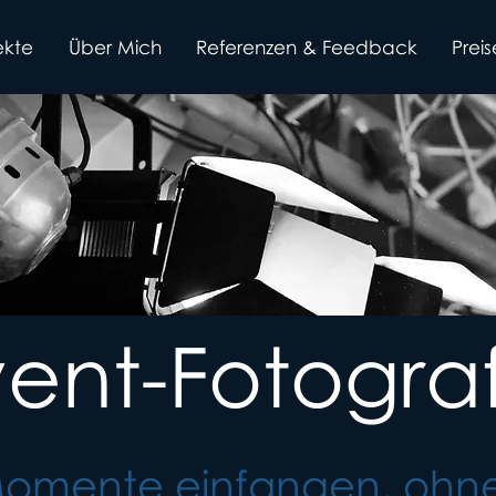
ekte
Über Mich
Referenzen & Feedback
Prei
ent-Fotogra
 Momente einfangen, ohne 