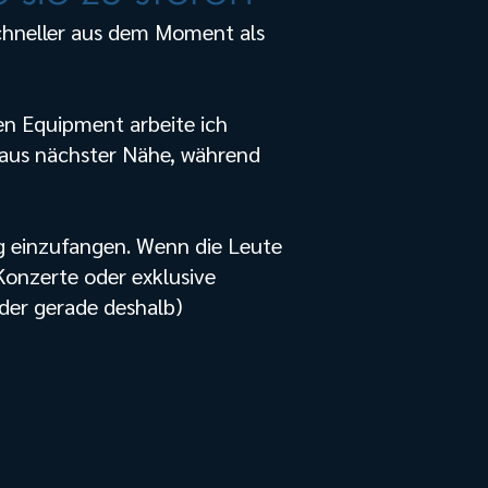
schneller aus dem Moment als
len Equipment arbeite ich
r aus nächster Nähe, während
g einzufangen. Wenn die Leute
Konzerte oder exklusive
der gerade deshalb)