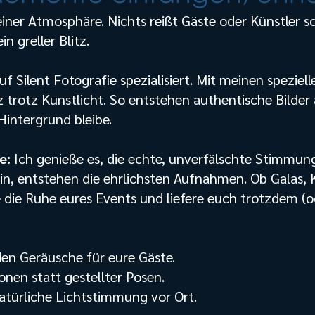
seiner Atmosphäre. Nichts reißt Gäste oder Künstler 
n greller Blitz.
 Silent Fotografie spezialisiert. Mit meinen speziel
z trotz Kunstlicht. So entstehen authentische Bilde
 Hintergrund bleibe.
e:
Ich genieße es, die echte, unverfälschte Stimmun
bin, entstehen die ehrlichsten Aufnahmen. Ob Galas, 
 die Ruhe eures Events und liefere euch trotzdem (o
den Geräusche für eure Gäste.
onen statt gestellter Posen.
natürliche Lichtstimmung vor Ort.