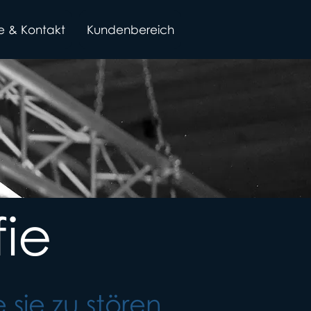
se & Kontakt
Kundenbereich
fie
sie zu stören