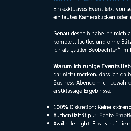
Ein exklusives Event lebt von 
ein lautes Kameraklicken oder ei
Genau deshalb habe ich mich auf
komplett lautlos und ohne Blit
ich als „stiller Beobachter“ im
Warum ich ruhige Events lieb
gar nicht merken, dass ich da 
Business-Abende – ich bewahre
erstklassige Ergebnisse.
100% Diskretion: Keine stören
Authentizität pur: Echte Emoti
Available Light: Fokus auf die 